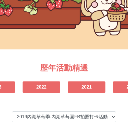
歷年活動精選
3
2022
2021