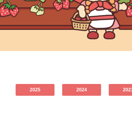
2025
2024
202