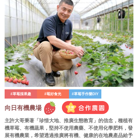
#草莓採果趣
#莓好食光
#草莓手作樂DIY
向日有機農場
主許大哥秉著「珍惜大地、推廣生態教育」的信念，種植有
機草莓、有機蔬果，堅持不使用農藥、不使用化學肥料，發
展有機農業，希望透過推廣將有機、健康的在地農產品給予