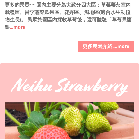
更多的民眾~~ 園內主要分為大致分四大區：草莓蕃茄室內
栽種區、當季蔬菜瓜果區、花卉區、濕地區(適合水生動植
物生長)。 民眾於園區內採收草莓後，還可體驗「草莓果醬
製
...more
更多農園介紹....more