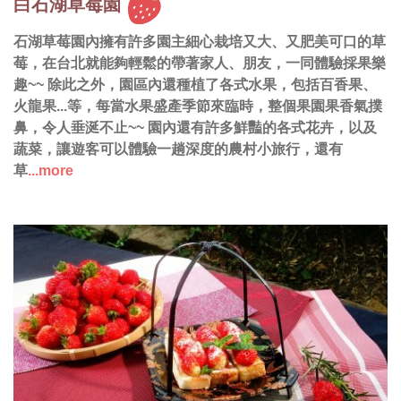
白石湖草莓園
石湖草莓園內擁有許多園主細心栽培又大、又肥美可口的草
莓，在台北就能夠輕鬆的帶著家人、朋友，一同體驗採果樂
趣~~ 除此之外，園區內還種植了各式水果，包括百香果、
火龍果...等，每當水果盛產季節來臨時，整個果園果香氣撲
鼻，令人垂涎不止~~ 園內還有許多鮮豔的各式花卉，以及
蔬菜，讓遊客可以體驗一趟深度的農村小旅行，還有
草
...more