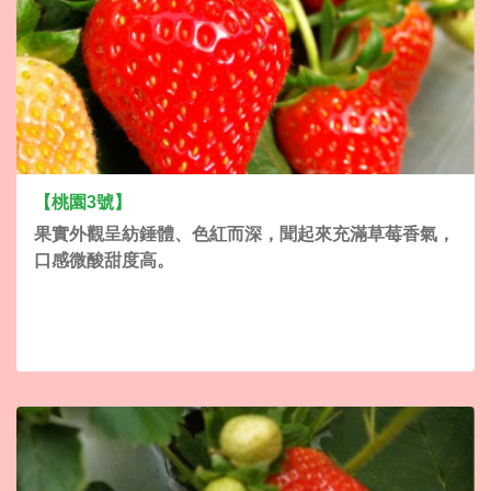
【桃園3號】
果實外觀呈紡錘體、色紅而深，聞起來充滿草莓香氣，
口感微酸甜度高。