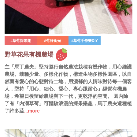
#草莓採果趣
#莓好食光
#草莓手作樂DIY
野草花果有機農場
主「馬丁農夫」堅持遵行自然農法栽種有機作物，用心維護
農場。栽種少量、多樣化作物，構造生物多樣性園區，以自
然而有愛心的心態對待土地，用濃郁的人情味對待每一個客
人，堅持「用心、細心、愛心、專心跟耐心」經營有機農
場，希望日後留給農場與下一代，更乾淨的空間。 園內除
了有「內湖草莓」可體驗浪漫的採果樂趣，馬丁農夫還種植
了許多蔬
...more