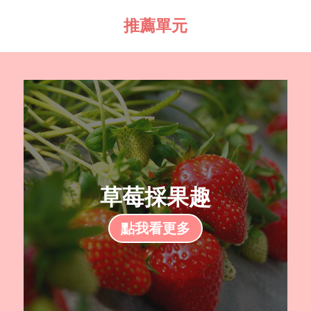
推薦單元
草莓採果趣
點我看更多