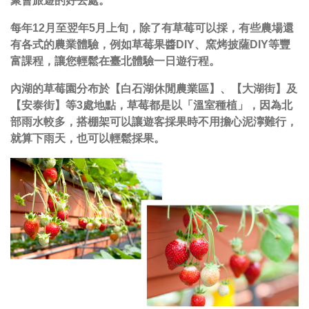
聚會旅遊的好去處。
每年12月至翌年5月上旬，除了有草莓可以採，有些農場還
有各式的農業體驗，例如草莓果醬DIY、窯烤披薩DIY等豐
富課程，讓您輕鬆在臺北體驗一日遊行程。
內湖的草莓園分布於【白石湖休閒農業區】、【大湖街】及
【安泰街】等3處地點，草莓都是以「溫室種植」，因為北
部雨水較多，搭棚架可以讓遊客採果時不用擔心泥濘難行，
就算下雨天，也可以輕鬆採果。