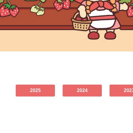
2025
2024
202