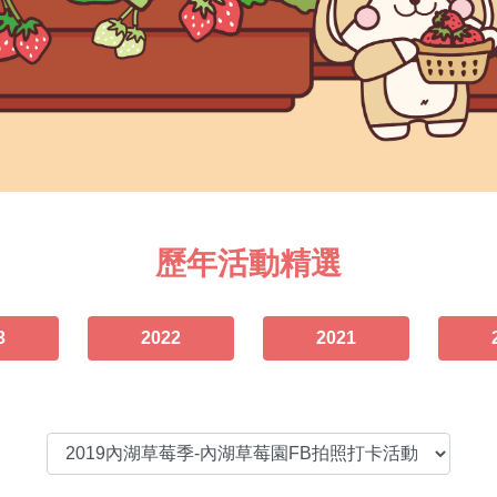
歷年活動精選
3
2022
2021