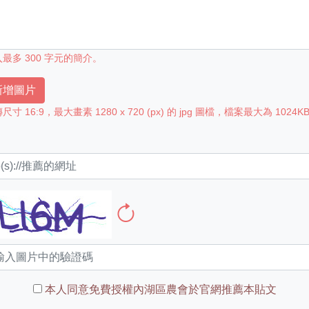
最多 300 字元的簡介。
 新增圖片
寸 16:9，最大畫素 1280 x 720 (px) 的 jpg 圖檔，檔案最大為 1024K
本人同意免費授權內湖區農會於官網推薦本貼文