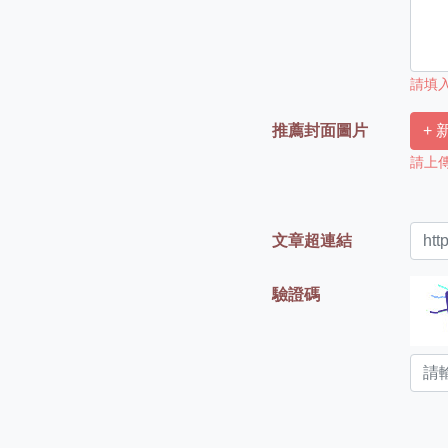
請填入
推薦封面圖片
+
請上傳尺
文章超連結
驗證碼