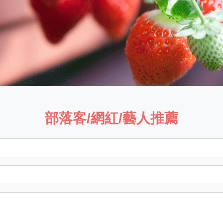
部落客/網紅/藝人推薦