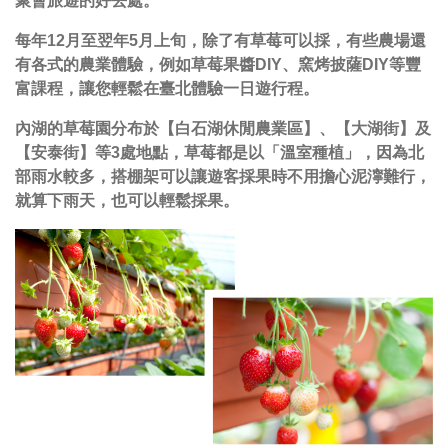
聚會旅遊的好去處。
每年12月至翌年5月上旬，除了有草莓可以採，有些農場還
有各式的農業體驗，例如草莓果醬DIY、窯烤披薩DIY等豐
富課程，讓您輕鬆在臺北體驗一日遊行程。
內湖的草莓園分布於【白石湖休閒農業區】、【大湖街】及
【安泰街】等3處地點，草莓都是以「溫室種植」，因為北
部雨水較多，搭棚架可以讓遊客採果時不用擔心泥濘難行，
就算下雨天，也可以輕鬆採果。