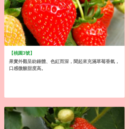
【桃園3號】
果實外觀呈紡錘體、色紅而深，聞起來充滿草莓香氣，
口感微酸甜度高。