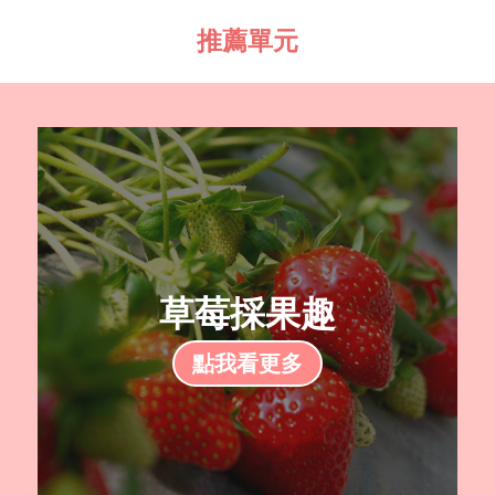
推薦單元
草莓採果趣
點我看更多