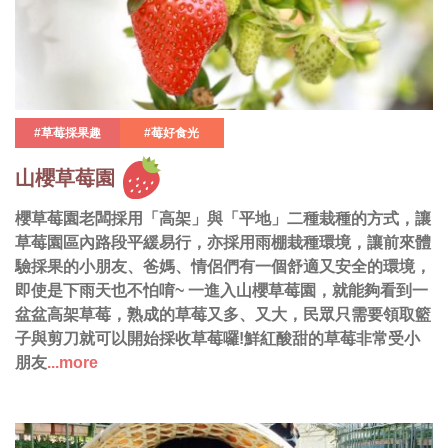
#草莓採果趣
#莓好食光
山櫻草莓園
櫻草莓園老闆採用「高架」與「平地」二種栽種的方式，讓
草莓園區內路段平緩易行，亦採用雨棚栽種環境，讓前來體
驗採果的小朋友、爸媽、情侶們有一個舒適又安全的環境，
即使是下雨天也不怕唷~ 一進入山櫻草莓園，就能夠看到一
盆盆高架草莓，熟成的草莓又多、又大，民眾只需要領取籃
子與剪刀就可以開始採收草莓囉!鮮紅酸甜的草莓非常受小
朋友
...more